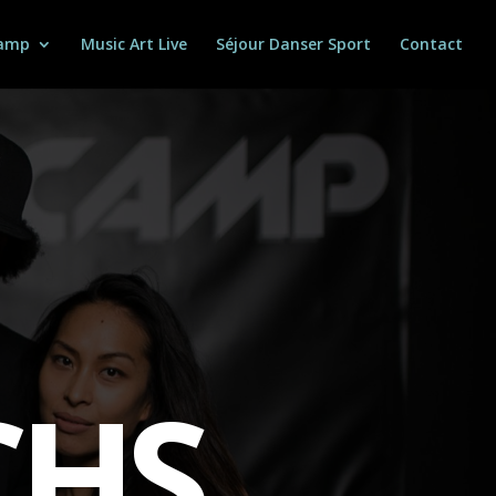
Camp
Music Art Live
Séjour Danser Sport
Contact
CHS