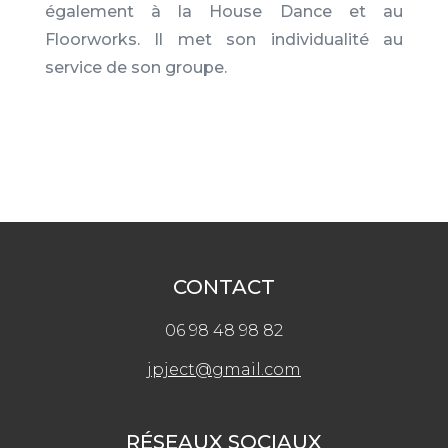
également à la House Dance et au
Floorworks. Il met son individualité au
service de son groupe.
CONTACT
06 98 48 98 82
jpject@gmail.com
RÉSEAUX SOCIAUX